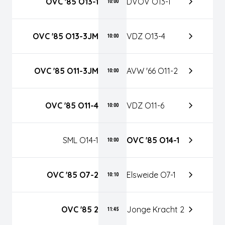
OVC '85 O13-1
DVOV O13-1
10:00
OVC '85 O13-3JM
VDZ O13-4
10:00
OVC '85 O11-3JM
AVW '66 O11-2
10:00
OVC '85 O11-4
VDZ O11-6
10:00
SML O14-1
OVC '85 O14-1
10:00
OVC '85 O7-2
Elsweide O7-1
10:10
OVC '85 2
Jonge Kracht 2
11:45