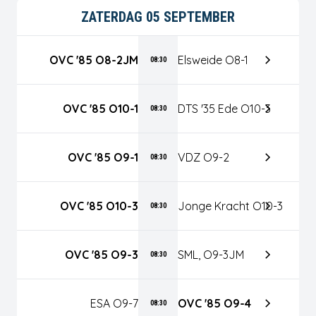
ZATERDAG 05 SEPTEMBER
OVC '85 O8-2JM
Elsweide O8-1
08:30
OVC '85 O10-1
DTS '35 Ede O10-3
08:30
OVC '85 O9-1
VDZ O9-2
08:30
OVC '85 O10-3
Jonge Kracht O10-3
08:30
OVC '85 O9-3
SML, O9-3JM
08:30
ESA O9-7
OVC '85 O9-4
08:30