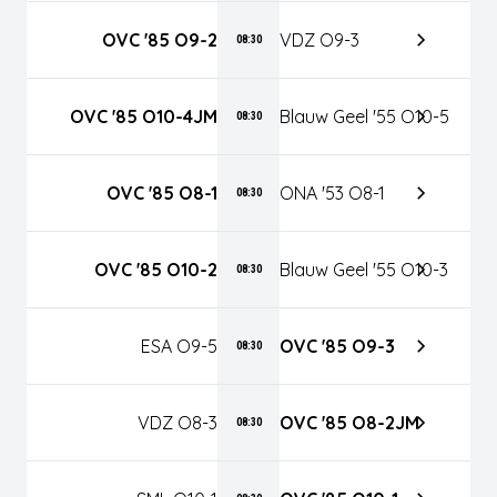
OVC '85 O9-2
VDZ O9-3
08:30
OVC '85 O10-4JM
Blauw Geel '55 O10-5
08:30
OVC '85 O8-1
ONA '53 O8-1
08:30
OVC '85 O10-2
Blauw Geel '55 O10-3
08:30
ESA O9-5
OVC '85 O9-3
08:30
VDZ O8-3
OVC '85 O8-2JM
08:30