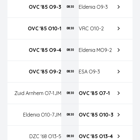
OVC '85 O9-3
Eldenia O9-3
08:30
OVC '85 O10-1
VRC O10-2
08:30
OVC '85 O9-4
Eldenia MO9-2
08:30
OVC '85 O9-2
ESA O9-3
08:30
Zuid Arnhem O7-1JM
OVC '85 O7-1
08:30
Eldenia O10-7JM
OVC '85 O10-3
08:30
DZC '68 O13-5
OVC '85 O13-4
08:30