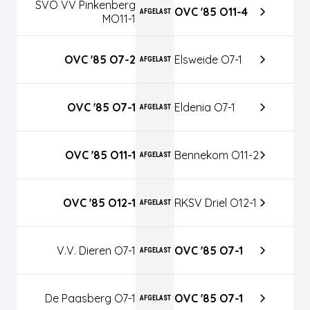
SVO VV Pinkenberg
OVC '85 O11-4
AFGELAST
MO11-1
OVC '85 O7-2
Elsweide O7-1
AFGELAST
OVC '85 O7-1
Eldenia O7-1
AFGELAST
OVC '85 O11-1
Bennekom O11-2
AFGELAST
OVC '85 O12-1
RKSV Driel O12-1
AFGELAST
V.v. Dieren O7-1
OVC '85 O7-1
AFGELAST
De Paasberg O7-1
OVC '85 O7-1
AFGELAST