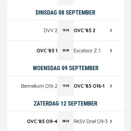
DINSDAG 08 SEPTEMBER
DVV 2
OVC '85 2
19:30
OVC '85 1
Excelsior Z. 1
20:00
WOENSDAG 09 SEPTEMBER
Bennekom O16-2
OVC '85 O16-1
19:30
ZATERDAG 12 SEPTEMBER
OVC '85 O9-4
RKSV Driel O9-3
08:30