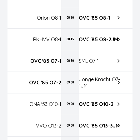
Orion O8-1
OVC '85 O8-1
08:30
RKHVV O8-1
OVC '85 O8-2JM
08:45
OVC '85 O7-1
SML O7-1
08:50
Jonge Kracht O7-
OVC '85 O7-2
09:00
1JM
ONA '53 O10-1
OVC '85 O10-2
09:00
VVO O13-2
OVC '85 O13-3JM
09:00