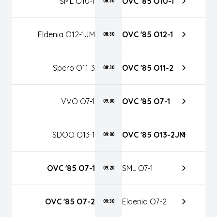
SML O10-1
OVC '85 O10-1
08:30
Eldenia O12-1JM
OVC '85 O12-1
08:30
Spero O11-3
OVC '85 O11-2
08:30
VVO O7-1
OVC '85 O7-1
09:00
SDOO O13-1
OVC '85 O13-2JM
09:00
OVC '85 O7-1
SML O7-1
09:20
OVC '85 O7-2
Eldenia O7-2
09:30