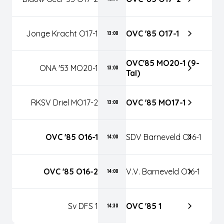
Jonge Kracht O17-1
OVC '85 O17-1
13:00
OVC'85 MO20-1 (9-
ONA '53 MO20-1
13:00
Tal)
RKSV Driel MO17-2
OVC '85 MO17-1
13:00
OVC '85 O16-1
SDV Barneveld O16-1
14:00
OVC '85 O16-2
V.V. Barneveld O16-1
14:00
Sv DFS 1
OVC '85 1
14:30