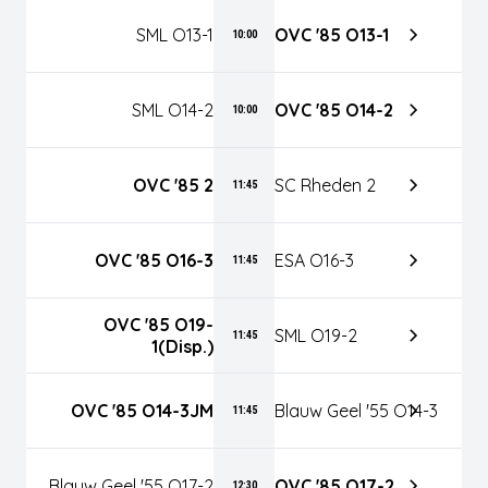
SML O13-1
OVC '85 O13-1
10:00
SML O14-2
OVC '85 O14-2
10:00
OVC '85 2
SC Rheden 2
11:45
OVC '85 O16-3
ESA O16-3
11:45
OVC '85 O19-
SML O19-2
11:45
1(disp.)
OVC '85 O14-3JM
Blauw Geel '55 O14-3
11:45
Blauw Geel '55 O17-2
OVC '85 O17-2
12:30